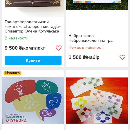
Гра арт-терапевтичний
комплекс «Галерея спогадів»
Співавтор Олена Котульська
Нейротвістер
В наявності
Нейропсихологічна гра
9 500
Немає в наявності
₴/комплект
1 500
₴/набір
Купити
Новинка