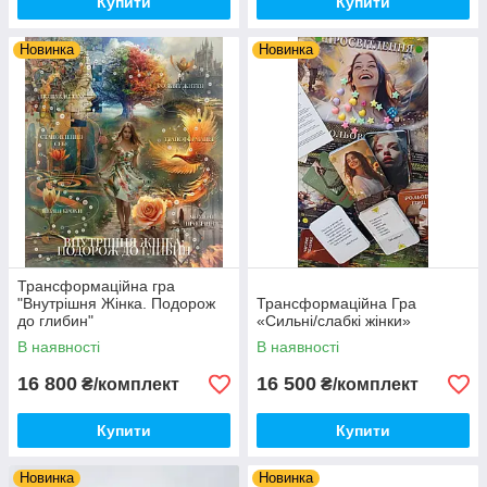
Купити
Купити
Новинка
Новинка
Трансформаційна гра
"Внутрішня Жінка. Подорож
Трансформаційна Гра
до глибин"
«Сильні/слабкі жінки»
В наявності
В наявності
16 800
16 500
₴/комплект
₴/комплект
Купити
Купити
Новинка
Новинка