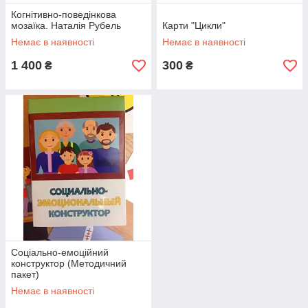
Когнітивно-поведінкова
мозаїка. Наталія Рубель
Карти "Цикли"
Немає в наявності
Немає в наявності
1 400
300
₴
₴
Соціально-емоційний
конструктор (Методичний
пакет)
Немає в наявності