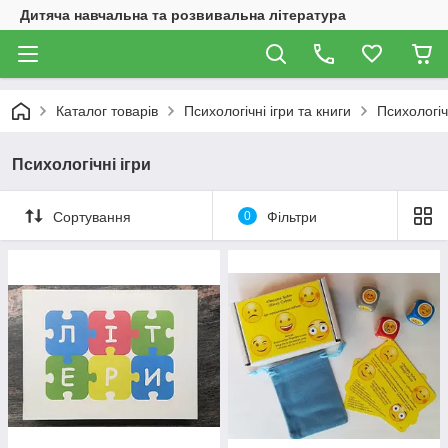
Дитяча навчальна та розвивальна література
Каталог товарів
Психологічні ігри та книги
Психологіч
Психологічні ігри
Сортування
0
Фільтри