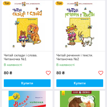
Топ
Топ
Читай склади і слова.
Читай речення і тексти.
Читаночка №1
Читаночка №2
В наявності
В наявності
80
80
₴
₴
Купити
Купити