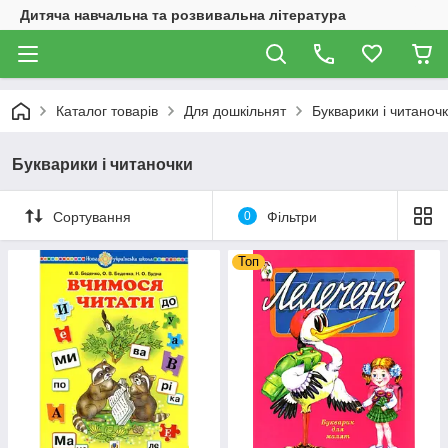
Дитяча навчальна та розвивальна література
Каталог товарів
Для дошкільнят
Букварики і читаноч
Букварики і читаночки
Сортування
0
Фільтри
Топ