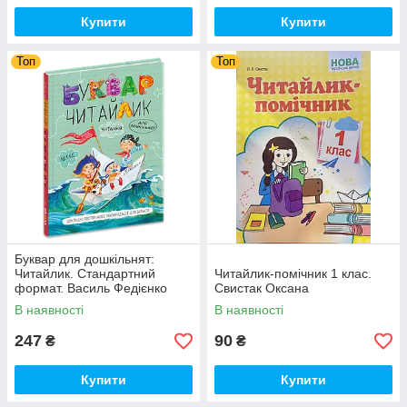
Купити
Купити
Топ
Топ
Буквар для дошкільнят:
Читайлик. Стандартний
Читайлик-помічник 1 клас.
формат. Василь Федієнко
Свистак Оксана
В наявності
В наявності
247
90
₴
₴
Купити
Купити