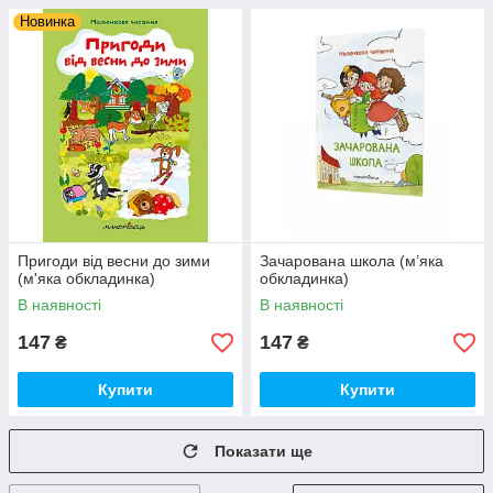
Новинка
Пригоди від весни до зими
Зачарована школа (м’яка
(м'яка обкладинка)
обкладинка)
В наявності
В наявності
147
147
₴
₴
Купити
Купити
Показати ще