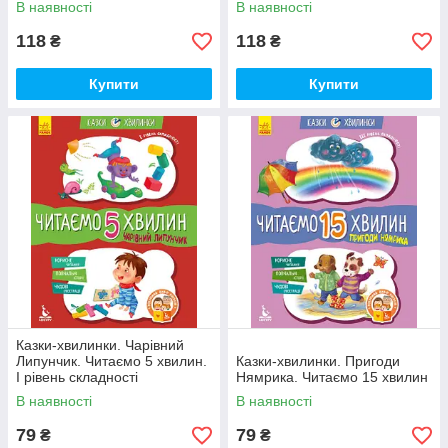
В наявності
В наявності
118
118
₴
₴
Купити
Купити
Казки-хвилинки. Чарівний
Липунчик. Читаємо 5 хвилин.
Казки-хвилинки. Пригоди
І рівень складності
Нямрика. Читаємо 15 хвилин
В наявності
В наявності
79
79
₴
₴