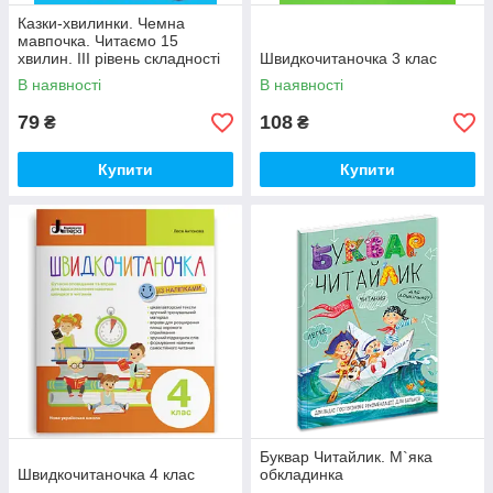
Казки-хвилинки. Чемна
мавпочка. Читаємо 15
хвилин. ІІІ рівень складності
Швидкочитаночка 3 клас
В наявності
В наявності
79
108
₴
₴
Купити
Купити
Буквар Читайлик. М`яка
Швидкочитаночка 4 клас
обкладинка