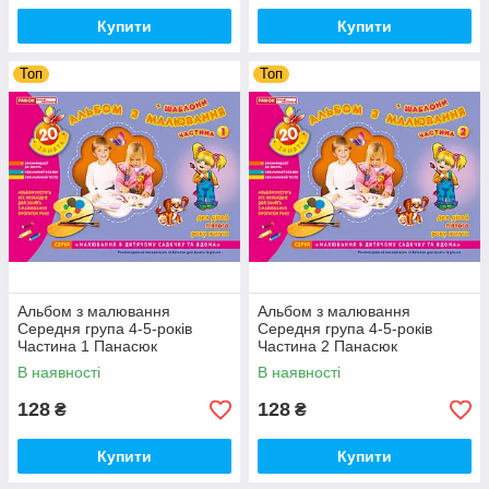
Купити
Купити
Топ
Топ
Альбом з малювання
Альбом з малювання
Середня група 4-5-років
Середня група 4-5-років
Частина 1 Панасюк
Частина 2 Панасюк
В наявності
В наявності
128
128
₴
₴
Купити
Купити