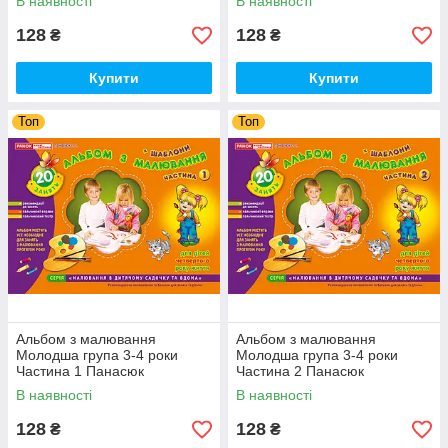
В наявності
В наявності
128
128
₴
₴
Купити
Купити
Топ
Топ
Альбом з малювання
Альбом з малювання
Молодша група 3-4 роки
Молодша група 3-4 роки
Частина 1 Панасюк
Частина 2 Панасюк
В наявності
В наявності
128
128
₴
₴