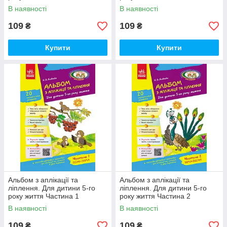
В наявності
В наявності
109
109
₴
₴
Купити
Купити
Альбом з аплікації та
Альбом з аплікації та
ліплення. Для дитини 5-го
ліплення. Для дитини 5-го
року життя Частина 1
року життя Частина 2
В наявності
В наявності
109
109
₴
₴