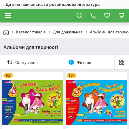
Дитяча навчальна та розвивальна література
Каталог товарів
Для дошкільнят
Альбоми для творчос
Альбоми для творчості
Сортування
0
Фільтри
Топ
Топ