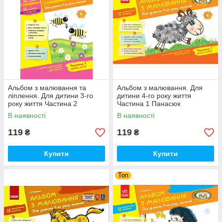
Альбом з малювання та
Альбом з малювання. Для
ліплення. Для дитини 3-го
дитини 4-го року життя
року життя Частина 2
Частина 1 Панасюк
В наявності
В наявності
119
119
₴
₴
Купити
Купити
Топ