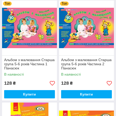
Топ
Топ
Альбом з малювання Старша
Альбом з малювання Старша
група 5-6 років Частина 1
група 5-6 років Частина 2
Панасюк
Панасюк
В наявності
В наявності
128
128
₴
₴
Купити
Купити