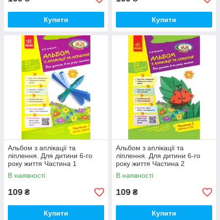
Купити
Купити
Альбом з аплікації та
Альбом з аплікації та
ліплення. Для дитини 6-го
ліплення. Для дитини 6-го
року життя Частина 1
року життя Частина 2
В наявності
В наявності
109
109
₴
₴
Купити
Купити