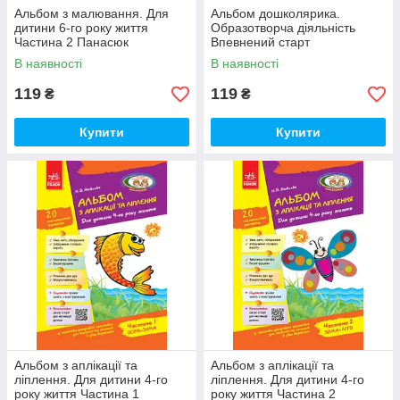
Альбом з малювання. Для
Альбом дошколярика.
дитини 6-го року життя
Образотворча діяльність
Частина 2 Панасюк
Впевнений старт
В наявності
В наявності
119
119
₴
₴
Купити
Купити
Альбом з аплікації та
Альбом з аплікації та
ліплення. Для дитини 4-го
ліплення. Для дитини 4-го
року життя Частина 1
року життя Частина 2