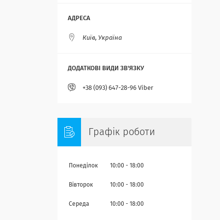
Київ, Україна
+38 (093) 647-28-96 Viber
Графік роботи
Понеділок
10:00
18:00
Вівторок
10:00
18:00
Середа
10:00
18:00