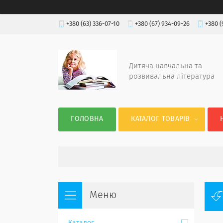
+380 (63) 336-07-10
+380 (67) 934-09-26
+380 (
Дитяча навчальна та
розвивальна література
ГОЛОВНА
КАТАЛОГ ТОВАРІВ