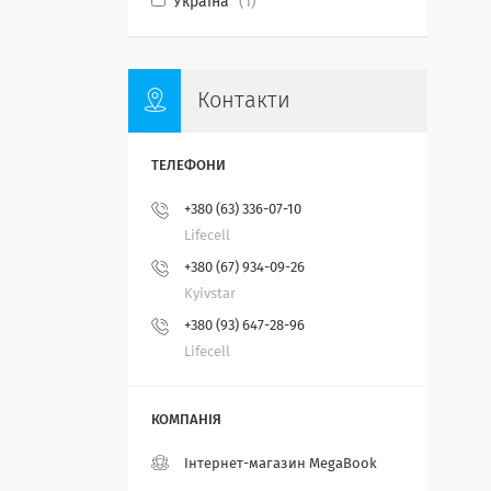
Україна
1
Контакти
+380 (63) 336-07-10
Lifecell
+380 (67) 934-09-26
Kyivstar
+380 (93) 647-28-96
Lifecell
Інтернет-магазин MegaBook