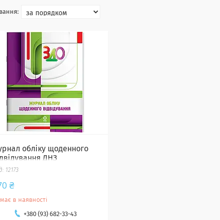
урнал обліку щоденного
ідвідування ДНЗ
12173
70 ₴
має в наявності
+380 (93) 682-33-43