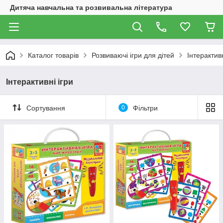
Дитяча навчальна та розвивальна література
Каталог товарів
Розвиваючі ігри для дітей
Інтерактивн
Інтерактивні ігри
Сортування
0
Фільтри