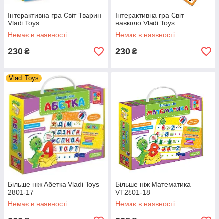
Інтерактивна гра Світ Тварин
Інтерактивна гра Світ
Vladi Toys
навколо Vladi Toys
Немає в наявності
Немає в наявності
230
230
₴
₴
Vladi Toys
Більше ніж Абетка Vladi Toys
Більше ніж Математика
2801-17
VT2801-18
Немає в наявності
Немає в наявності