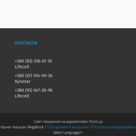
+380 (63) 336-07-10
Lifecell
+380 (67) 934-09-26
Kyivstar
+380 (93) 647-28-96
Lifecell
Сайт створений на маркетплейсі
Prom.ua
Інтернет-магазин MegaBook |
Поскаржитися на контент
|
Політика конфіденційнос
Select Language
▼