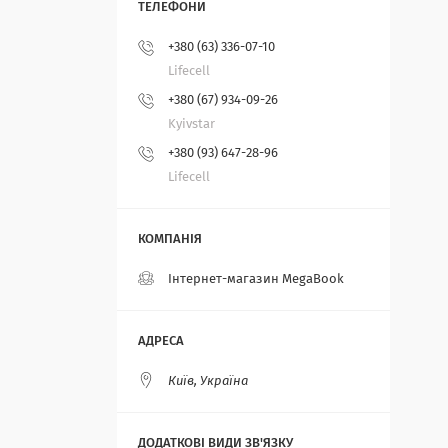
+380 (63) 336-07-10
Lifecell
+380 (67) 934-09-26
Kyivstar
+380 (93) 647-28-96
Lifecell
Інтернет-магазин MegaBook
Київ, Україна