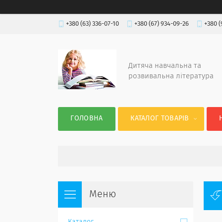
+380 (63) 336-07-10
+380 (67) 934-09-26
+380 (
Дитяча навчальна та
розвивальна література
ГОЛОВНА
КАТАЛОГ ТОВАРІВ