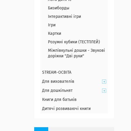
Бизиборды
Інтерактивні ігри
Ігри
Картки
Розумні кубики (ТЕСТПЛЕЙ)
Міжпівкульні дошки - Звукові
доріжки "Дві руки"
STREAM-ОСВІТА
Для вихователів
Для дошкільнят
Книги для батьків
Дитячі розвиваючі книги