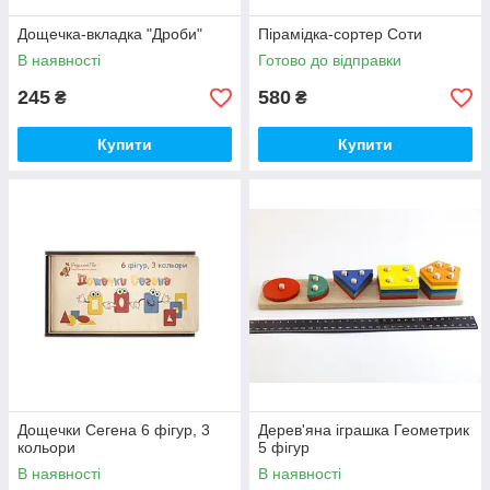
Дощечка-вкладка "Дроби"
Пірамідка-сортер Соти
В наявності
Готово до відправки
245
580
₴
₴
Купити
Купити
Дощечки Сегена 6 фігур, 3
Дерев'яна іграшка Геометрик
кольори
5 фігур
В наявності
В наявності