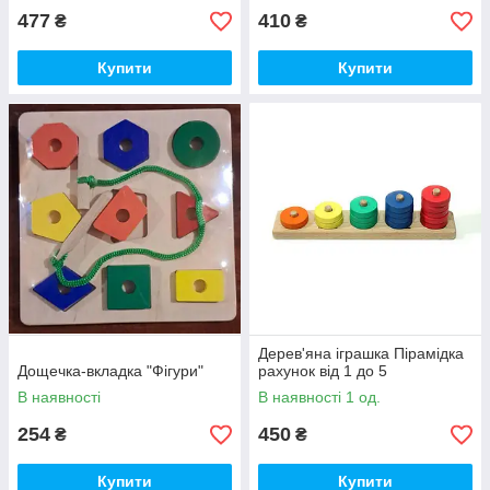
477
410
₴
₴
Купити
Купити
Дерев'яна іграшка Пірамідка
Дощечка-вкладка "Фігури"
рахунок від 1 до 5
В наявності
В наявності 1 од.
254
450
₴
₴
Купити
Купити