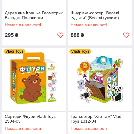
Дерев'яна іграшка Геометрик
Шнурівка-сортер "Веселі
Вкладки Половинки
гудзики" (Веселі гудзики)
Немає в наявності
Немає в наявності
295
888
₴
₴
Vladi Toys
Vladi Toys
Сортери Фігури Vladi Toys
Гра-сортер "Хто там" Vladi
2904-03
Toys 1312-04
Немає в наявності
Немає в наявності