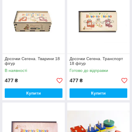
Досочки Сегена. Тварини 18
Досочки Сегена. Транспорт
фігур
18 фігур
В наявності
Готово до відправки
477
477
₴
₴
Купити
Купити