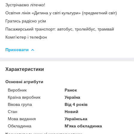
Зустрічаємо літечко!
Освітня лінія «Дитина у світі культури» (предметний світ)
Гратись радісно усім
Пасажирський транспорт: автобус, тролейбус, трамвай
Комп'ютер і телефон
Приховати
Характеристики
Основні атрибути
Виробник
Ранок
Країна виробник
Україна
Вікова група
Від 4 років
Стан
Новий
Мова видання
Українська
Обкладинка
М'яка обкладинка