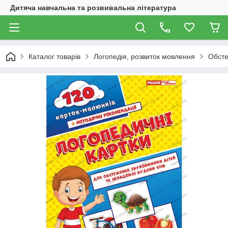
Дитяча навчальна та розвивальна література
Каталог товарів
Логопедія, розвиток мовлення
Обст