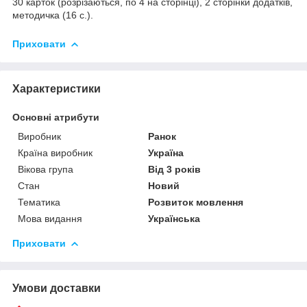
30 карток (розрізаються, по 4 на сторінці), 2 сторінки додатків,
методичка (16 с.).
Приховати
Характеристики
Основні атрибути
Виробник
Ранок
Країна виробник
Україна
Вікова група
Від 3 років
Стан
Новий
Тематика
Розвиток мовлення
Мова видання
Українська
Приховати
Умови доставки