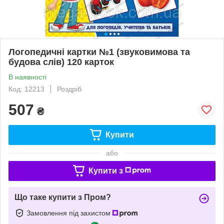
Логопедичні картки №1 (звуковимова та
будова слів) 120 карток
В наявності
Код: 12213
Роздріб
507
₴
Купити
або
Купити з
Що таке купити з Пром?
Замовлення під захистом