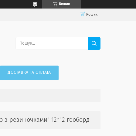
Кошик
Кошик
ДОСТАВКА ТА ОПЛАТА
 з резиночками" 12*12 геоборд