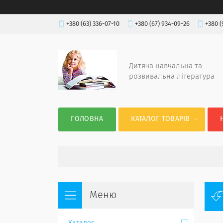
+380 (63) 336-07-10
+380 (67) 934-09-26
+380 (
Дитяча навчальна та
розвивальна література
ГОЛОВНА
КАТАЛОГ ТОВАРІВ