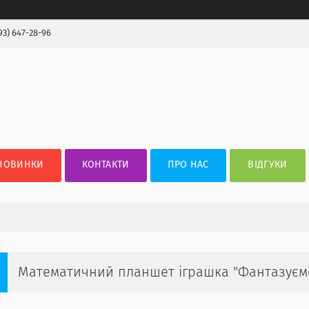
93) 647-28-96
НОВИНКИ
КОНТАКТИ
ПРО НАС
ВІДГУКИ
Математичний планшет іграшка "Фантазуємо