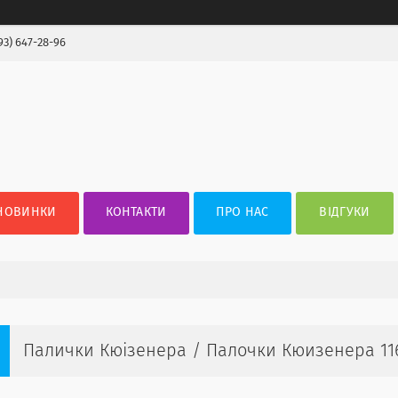
93) 647-28-96
НОВИНКИ
КОНТАКТИ
ПРО НАС
ВІДГУКИ
Палички Кюізенера / Палочки Кюизенера 11