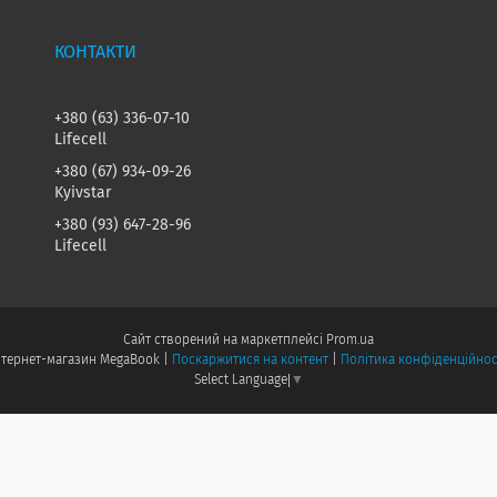
+380 (63) 336-07-10
Lifecell
+380 (67) 934-09-26
Kyivstar
+380 (93) 647-28-96
Lifecell
Сайт створений на маркетплейсі
Prom.ua
Інтернет-магазин MegaBook |
Поскаржитися на контент
|
Політика конфіденційнос
Select Language
▼