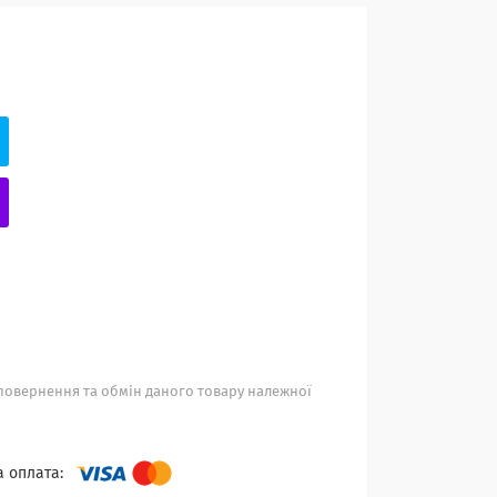
повернення та обмін даного товару належної