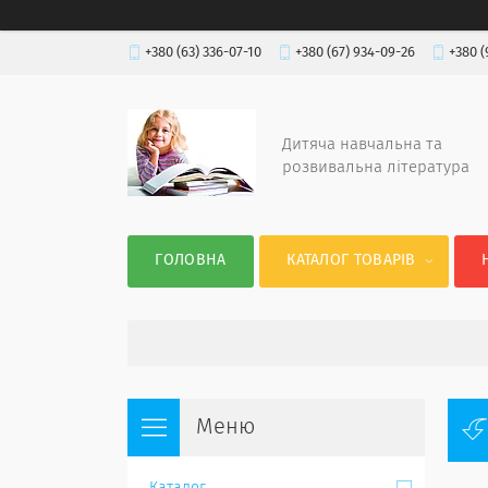
+380 (63) 336-07-10
+380 (67) 934-09-26
+380 (
Дитяча навчальна та
розвивальна література
ГОЛОВНА
КАТАЛОГ ТОВАРІВ