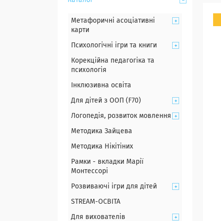
Каталог
Метафоричні асоціативні
карти
Психологічні ігри та книги
Корекційна педагогіка та
психологія
Інклюзивна освіта
Для дітей з ООП (F70)
Логопедія, розвиток мовлення
Методика Зайцева
Методика Нікітіних
Рамки - вкладки Марії
Монтессорі
Розвиваючі ігри для дітей
STREAM-ОСВІТА
Для вихователів