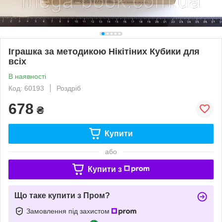
Іграшка за методикою Нікітіних Кубики для
всіх
В наявності
Код: 60193
Роздріб
678
₴
Купити
або
Купити з
Що таке купити з Пром?
Замовлення під захистом