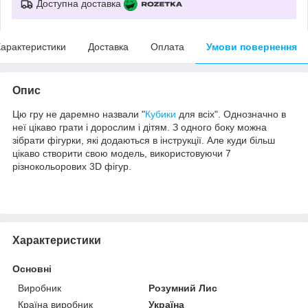
Доступна доставка
арактеристики
Доставка
Оплата
Умови повернення
Опис
Цю гру не даремно назвали "
Кубики
для всіх". Однозначно в
неї цікаво грати і дорослим і дітям. З одного боку можна
зібрати фігурки, які додаються в інструкції. Але куди більш
цікаво створити свою модель, використовуючи 7
різнокольорових 3D фігур.
Характеристики
Основні
Виробник
Розумний Лис
Країна виробник
Україна