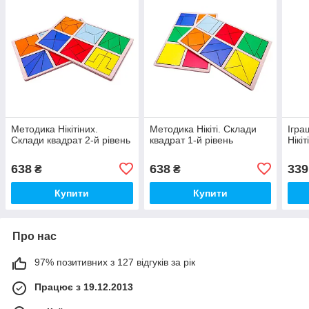
Методика Нікітіних.
Методика Нікіті. Склади
Ігра
Склади квадрат 2-й рівень
квадрат 1-й рівень
Нікі
638
638
339
₴
₴
Купити
Купити
Про нас
97% позитивних з 127 відгуків за рік
Працює з 19.12.2013