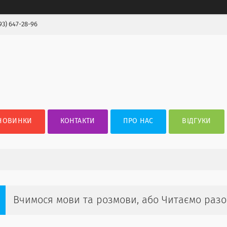
93) 647-28-96
НОВИНКИ
КОНТАКТИ
ПРО НАС
ВІДГУКИ
Вчимося мови та розмови, або Читаємо раз