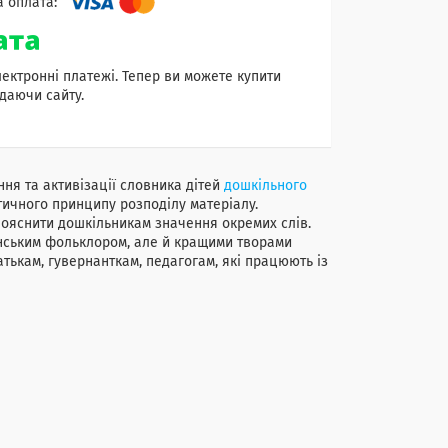
лектронні платежі. Тепер ви можете купити
даючи сайту.
ння та активізації словника дітей
дошкільного
тичного принципу розподілу матеріалу.
ояснити дошкільникам значення окремих слів.
нським фольклором, але й кращими творами
батькам, гувернанткам, педагогам, які працюють із