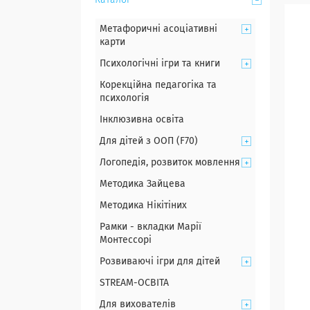
Каталог
Метафоричні асоціативні
карти
Психологічні ігри та книги
Корекційна педагогіка та
психологія
Інклюзивна освіта
Для дітей з ООП (F70)
Логопедія, розвиток мовлення
Методика Зайцева
Методика Нікітіних
Рамки - вкладки Марії
Монтессорі
Розвиваючі ігри для дітей
STREAM-ОСВІТА
Для вихователів