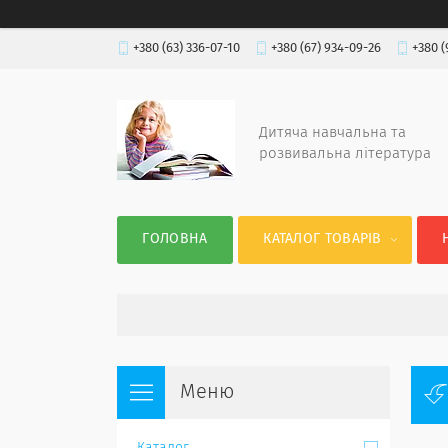
+380 (63) 336-07-10
+380 (67) 934-09-26
+380 (
Дитяча навчальна та
розвивальна література
ГОЛОВНА
КАТАЛОГ ТОВАРІВ