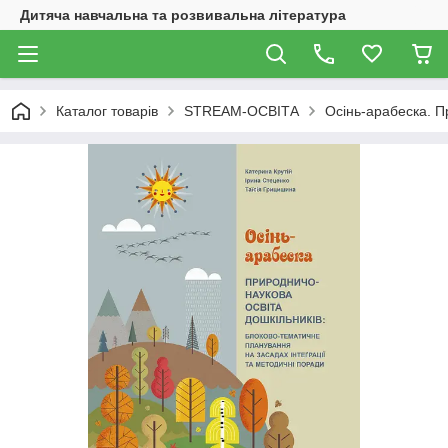
Дитяча навчальна та розвивальна література
Каталог товарів
STREAM-ОСВІТА
Осінь-арабеска. П