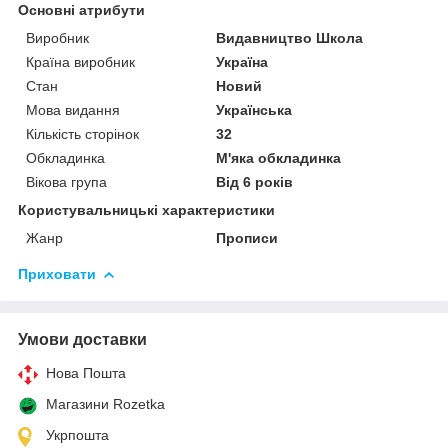
Основні атрибути
Виробник
Видавництво Школа
Країна виробник
Україна
Стан
Новий
Мова видання
Українська
Кількість сторінок
32
Обкладинка
М'яка обкладинка
Вікова група
Від 6 років
Користувальницькі характеристики
Жанр
Прописи
Приховати
Умови доставки
Нова Пошта
Магазини Rozetka
Укрпошта