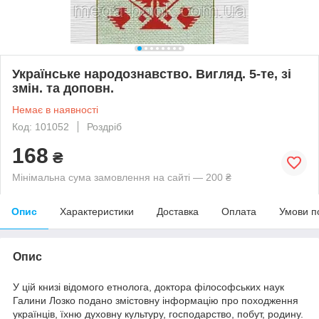
Українське народознавство. Вигляд. 5-те, зі
змін. та доповн.
Немає в наявності
Код: 101052
Роздріб
168
₴
Мінімальна сума замовлення на сайті — 200 ₴
Опис
Характеристики
Доставка
Оплата
Умови п
Опис
У цій книзі відомого етнолога, доктора філософських наук
Галини Лозко подано змістовну інформацію про походження
українців, їхню духовну культуру, господарство, побут, родину.