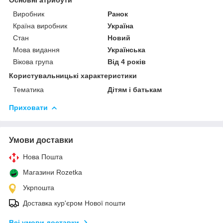
Виробник
Ранок
Країна виробник
Україна
Стан
Новий
Мова видання
Українська
Вікова група
Від 4 років
Користувальницькі характеристики
Тематика
Дітям і батькам
Приховати
Умови доставки
Нова Пошта
Магазини Rozetka
Укрпошта
Доставка кур'єром Нової пошти
Всі умови доставки