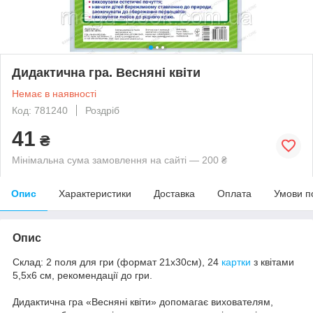
Дидактична гра. Весняні квіти
Немає в наявності
Код: 781240
Роздріб
41
₴
Мінімальна сума замовлення на сайті — 200 ₴
Опис
Характеристики
Доставка
Оплата
Умови п
Опис
Склад: 2 поля для гри (формат 21х30см), 24
картки
з квітами
5,5х6 см, рекомендації до гри.
Дидактична гра «Весняні квіти» допомагає вихователям,