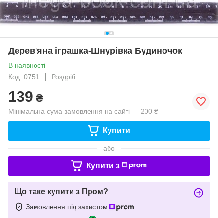
Дерев'яна іграшка-Шнурівка Будиночок
В наявності
Код: 0751
Роздріб
139
₴
Мінімальна сума замовлення на сайті — 200 ₴
Купити
або
Купити з
Що таке купити з Пром?
Замовлення під захистом