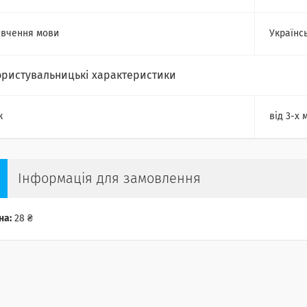
вчення мови
Українс
ористувальницькі характеристики
к
від 3-х 
Інформація для замовлення
на:
28 ₴