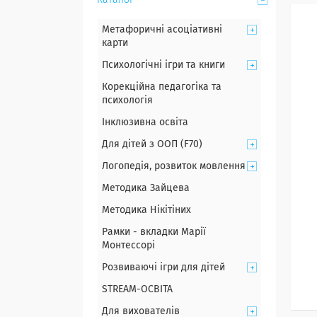
Каталог
Метафоричні асоціативні
карти
Психологічні ігри та книги
Корекційна педагогіка та
психологія
Інклюзивна освіта
Для дітей з ООП (F70)
Логопедія, розвиток мовлення
Методика Зайцева
Методика Нікітіних
Рамки - вкладки Марії
Монтессорі
Розвиваючі ігри для дітей
STREAM-ОСВІТА
Для вихователів