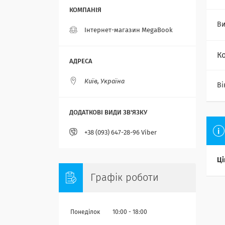
Ви
Інтернет-магазин MegaBook
К
Київ, Україна
Ві
+38 (093) 647-28-96 Viber
Ці
Графік роботи
Понеділок
10:00
18:00