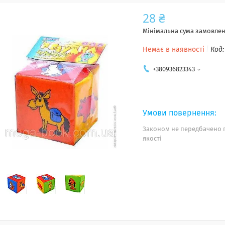
28 ₴
Мінімальна сума замовленн
Немає в наявності
Код
+380936823343
Законом не передбачено 
якості