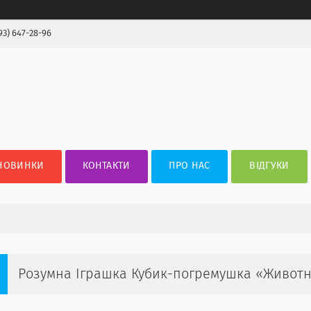
93) 647-28-96
НОВИНКИ
КОНТАКТИ
ПРО НАС
ВІДГУКИ
Розумна Іграшка Кубик-погремушка «Живот