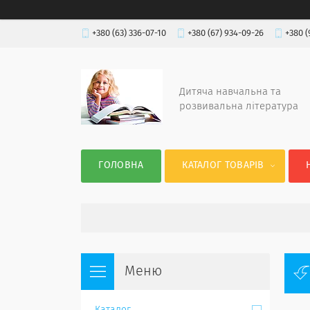
+380 (63) 336-07-10
+380 (67) 934-09-26
+380 (
Дитяча навчальна та
розвивальна література
ГОЛОВНА
КАТАЛОГ ТОВАРІВ