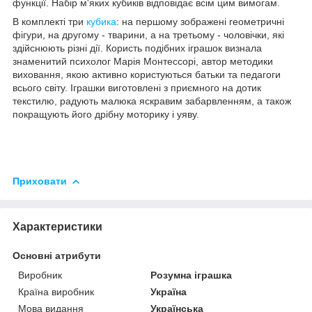
функції. Набір м'яких кубиків відповідає всім цим вимогам.
В комплекті три
кубика
: на першому зображені геометричні
фігури, на другому - тварини, а на третьому - чоловічки, які
здійснюють різні дії. Користь подібних іграшок визнала
знаменитий психолог Марія Монтессорі, автор методики
виховання, якою активно користуються батьки та педагоги
всього світу. Іграшки виготовлені з приємного на дотик
текстилю, радують малюка яскравим забарвленням, а також
покращують його дрібну моторику і уяву.
Приховати
Характеристики
Основні атрибути
Виробник
Розумна іграшка
Країна виробник
Україна
Мова видання
Українська