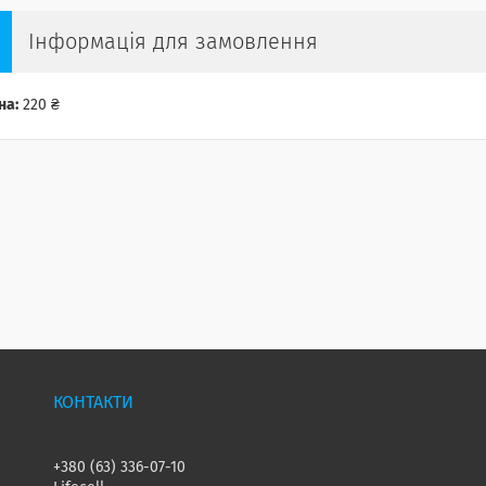
Інформація для замовлення
на:
220 ₴
+380 (63) 336-07-10