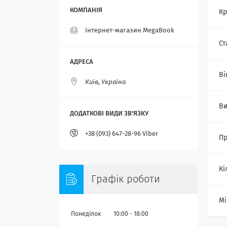
Кр
Інтернет-магазин MegaBook
Ст
Ві
Київ, Україна
В
+38 (093) 647-28-96 Viber
Пр
Кі
Графік роботи
Мі
Понеділок
10:00
18:00