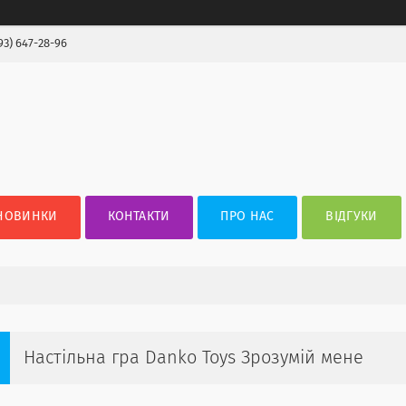
93) 647-28-96
НОВИНКИ
КОНТАКТИ
ПРО НАС
ВІДГУКИ
Настільна гра Danko Toys Зрозумій мене