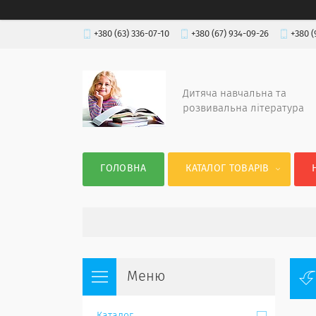
+380 (63) 336-07-10
+380 (67) 934-09-26
+380 (
Дитяча навчальна та
розвивальна література
ГОЛОВНА
КАТАЛОГ ТОВАРІВ