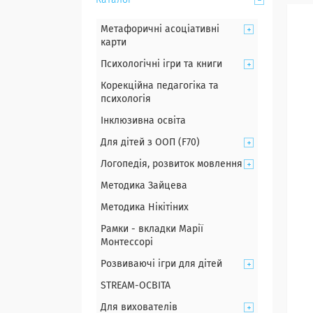
Каталог
Метафоричні асоціативні
карти
Психологічні ігри та книги
Корекційна педагогіка та
психологія
Інклюзивна освіта
Для дітей з ООП (F70)
Логопедія, розвиток мовлення
Методика Зайцева
Методика Нікітіних
Рамки - вкладки Марії
Монтессорі
Розвиваючі ігри для дітей
STREAM-ОСВІТА
Для вихователів