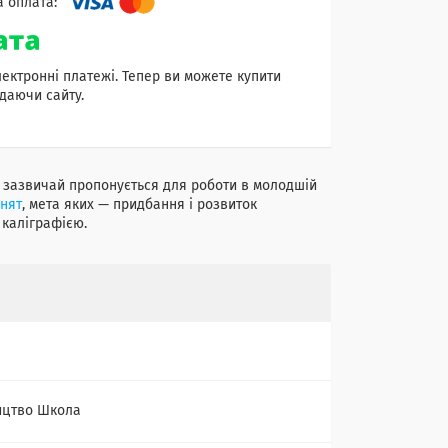
лектронні платежі. Тепер ви можете купити
даючи сайту.
е зазвичай пропонується для роботи в молодшій
нят
, мета яких — придбання і розвиток
 каліграфією.
ицтво Школа