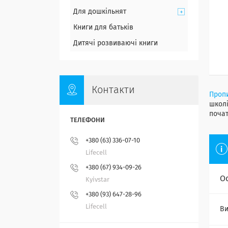
Для дошкільнят
Книги для батьків
Дитячі розвиваючі книги
Контакти
Проп
школі
почат
+380 (63) 336-07-10
Lifecell
+380 (67) 934-09-26
О
Kyivstar
+380 (93) 647-28-96
Lifecell
Ви