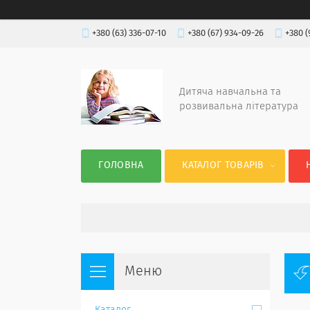
+380 (63) 336-07-10
+380 (67) 934-09-26
+380 (
Дитяча навчальна та
розвивальна література
ГОЛОВНА
КАТАЛОГ ТОВАРІВ