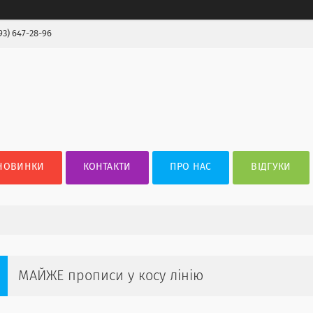
93) 647-28-96
НОВИНКИ
КОНТАКТИ
ПРО НАС
ВІДГУКИ
МАЙЖЕ прописи у косу лінію