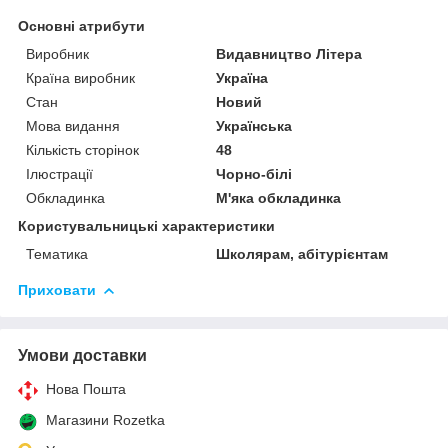
Основні атрибути
Виробник
Видавництво Літера
Країна виробник
Україна
Стан
Новий
Мова видання
Українська
Кількість сторінок
48
Ілюстрації
Чорно-білі
Обкладинка
М'яка обкладинка
Користувальницькі характеристики
Тематика
Школярам, абітурієнтам
Приховати
Умови доставки
Нова Пошта
Магазини Rozetka