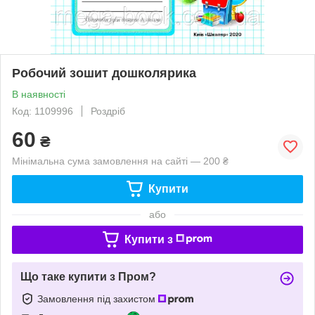
Робочий зошит дошколярика
В наявності
Код: 1109996
Роздріб
60
₴
Мінімальна сума замовлення на сайті — 200 ₴
Купити
або
Купити з
Що таке купити з Пром?
Замовлення під захистом