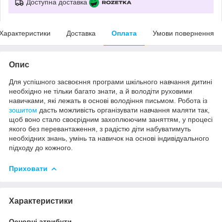
Доступна доставка
Характеристики
Доставка
Оплата
Умови повернення
Опис
Для успішного засвоєння програми шкільного навчання дитині
необхідно не тільки багато знати, а й володіти руховими
навичками, які лежать в основі володіння письмом. Робота із
зошитом
дасть можливість організувати навчання маляти так,
щоб воно стало своєрідним захоплюючим заняттям, у процесі
якого без перевантаження, з радістю діти набуватимуть
необхідних знань, умінь та навичок на основі індивідуального
підходу до кожного.
Приховати
Характеристики
Основні атрибути