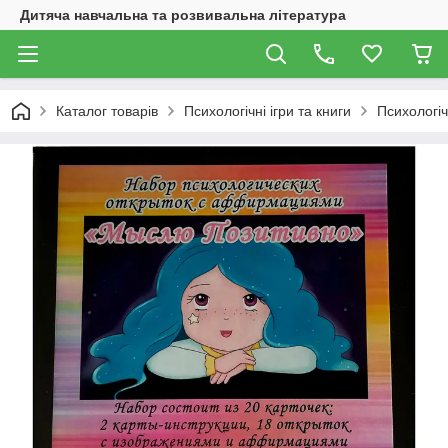
Дитяча навчальна та розвивальна література
Каталог товарів
Психологічні ігри та книги
Психологіч