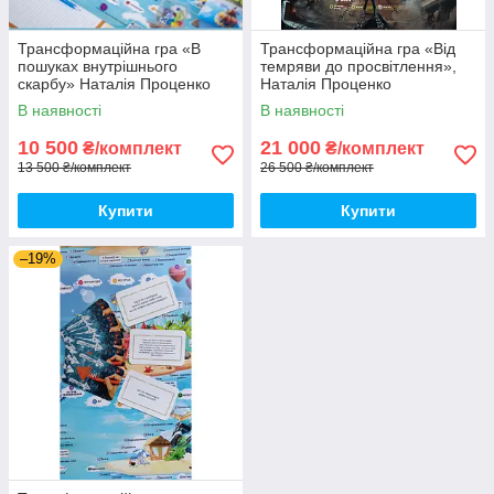
Трансформаційна гра «В
Трансформаційна гра «Від
пошуках внутрішнього
темряви до просвітлення»,
скарбу» Наталія Проценко
Наталія Проценко
Онлайн версія
В наявності
В наявності
10 500
21 000
₴/комплект
₴/комплект
13 500 ₴/комплект
26 500 ₴/комплект
Купити
Купити
–19%