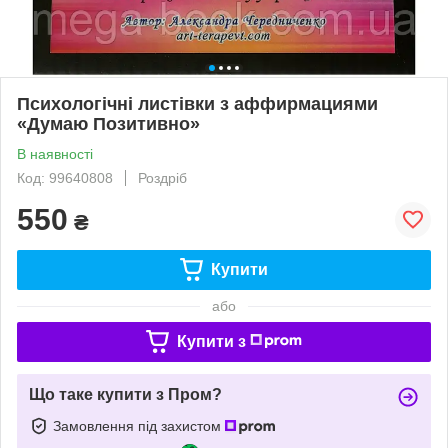
Психологічні листівки з аффирмациями
«Думаю Позитивно»
В наявності
Код: 99640808
Роздріб
550
₴
Купити
або
Купити з
Що таке купити з Пром?
Замовлення під захистом