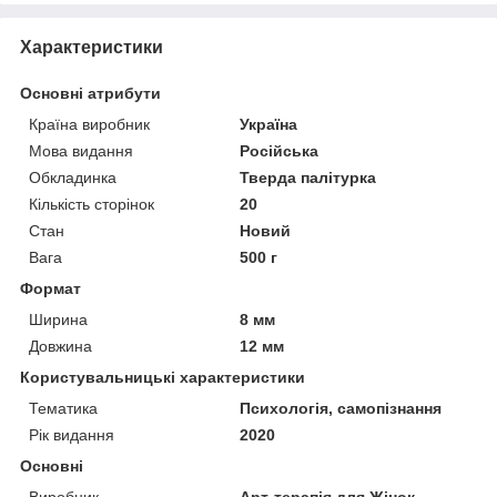
Характеристики
Основні атрибути
Країна виробник
Україна
Мова видання
Російська
Обкладинка
Тверда палітурка
Кількість сторінок
20
Стан
Новий
Вага
500 г
Формат
Ширина
8 мм
Довжина
12 мм
Користувальницькі характеристики
Тематика
Психологія, самопізнання
Рік видання
2020
Основні
Виробник
Арт-терапія для Жінок