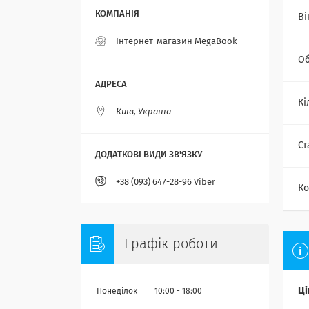
Ві
Інтернет-магазин MegaBook
Об
Кі
Київ, Україна
Ст
+38 (093) 647-28-96 Viber
Ко
Графік роботи
Ці
Понеділок
10:00
18:00