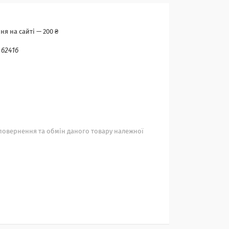
я на сайті — 200 ₴
:
62416
повернення та обмін даного товару належної