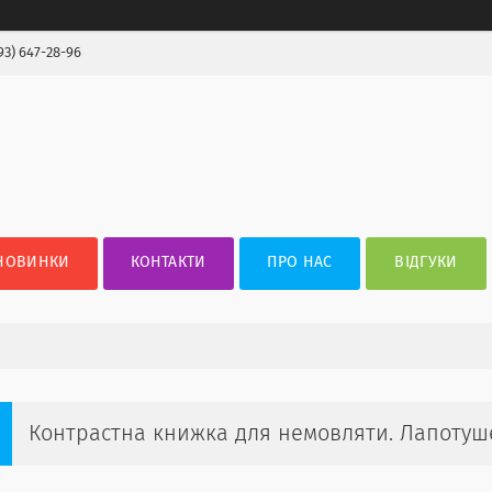
93) 647-28-96
НОВИНКИ
КОНТАКТИ
ПРО НАС
ВІДГУКИ
Контрастна книжка для немовляти. Лапотуш