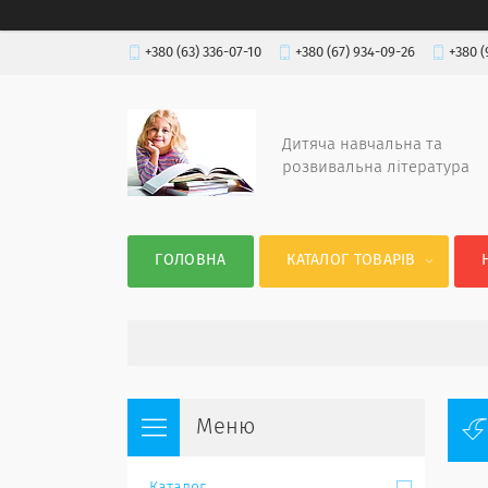
+380 (63) 336-07-10
+380 (67) 934-09-26
+380 (
Дитяча навчальна та
розвивальна література
ГОЛОВНА
КАТАЛОГ ТОВАРІВ