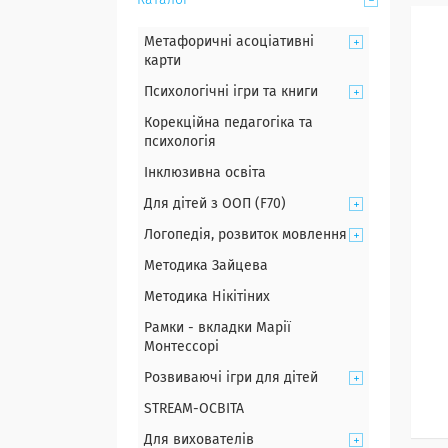
Каталог
Метафоричні асоціативні
карти
Психологічні ігри та книги
Корекційна педагогіка та
психологія
Інклюзивна освіта
Для дітей з ООП (F70)
Логопедія, розвиток мовлення
Методика Зайцева
Методика Нікітіних
Рамки - вкладки Марії
Монтессорі
Розвиваючі ігри для дітей
STREAM-ОСВІТА
Для вихователів