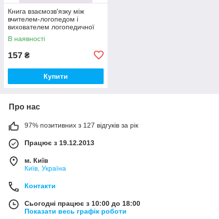
Книга взаємозв'язку між
вчителем-логопедом і
вихователем логопедичної
групи (Середній дошкільний
В наявності
вік)
157
₴
Купити
Про нас
97% позитивних з 127 відгуків за рік
Працює з 19.12.2013
м. Київ
Київ, Україна
Контакти
Сьогодні працює з 10:00 до 18:00
Показати весь графік роботи