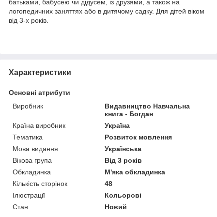
батьками, бабусею чи дідусем, із друзями, а також на
логопедичних заняттях або в дитячому садку. Для дітей віком
від 3-х років.
Характеристики
Основні атрибути
Виробник
Видавництво Навчальна
книга - Богдан
Країна виробник
Україна
Тематика
Розвиток мовлення
Мова видання
Українська
Вікова група
Від 3 років
Обкладинка
М'яка обкладинка
Кількість сторінок
48
Ілюстрації
Кольорові
Стан
Новий