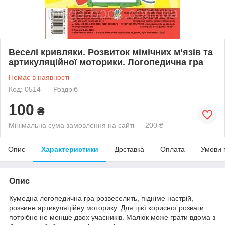
Веселі кривляки. Розвиток мімічних м’язів та
артикуляційної моторики. Логопедична гра
Немає в наявності
Код: 0514
Роздріб
100
₴
Мінімальна сума замовлення на сайті — 200 ₴
Опис
Характеристики
Доставка
Оплата
Умови 
Опис
Кумедна логопедична гра розвеселить, підніме настрій,
розвине артикуляційну моторику. Для цієї корисної розваги
потрібно не менше двох учасників. Малюк може грати вдома з