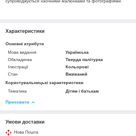
супроводжується наочними малюнками та фотографіями.
Характеристики
Основні атрибути
Мова видання
Українська
Обкладинка
Тверда палітурка
Ілюстрації
Кольорові
Стан
Вживаний
Користувальницькі характеристики
Тематика
Дітям і батькам
Приховати
Умови доставки
Нова Пошта