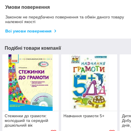
Умови повернення
Законом не передбачено повернення та обмін даного товару
належної якості
Всі умови повернення
Подібні товари компанії
Стежинки до грамоти:
Навчання грамоти 5+
Дитя
молодший та середній
Добу
дошкільний вік
днів