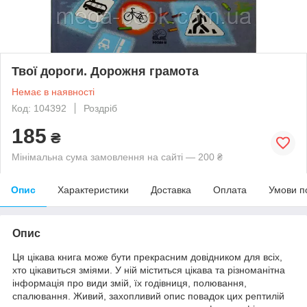
Твої дороги. Дорожня грамота
Немає в наявності
Код: 104392
Роздріб
185
₴
Мінімальна сума замовлення на сайті — 200 ₴
Опис
Характеристики
Доставка
Оплата
Умови п
Опис
Ця цікава книга може бути прекрасним довідником для всіх,
хто цікавиться зміями. У ній міститься цікава та різноманітна
інформація про види змій, їх годівниця, полювання,
спалювання. Живий, захопливий опис повадок цих рептилій