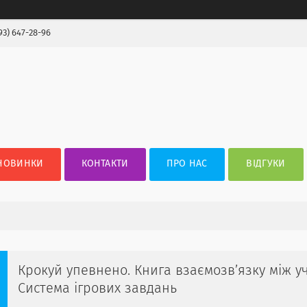
93) 647-28-96
НОВИНКИ
КОНТАКТИ
ПРО НАС
ВІДГУКИ
Крокуй упевнено. Книга взаємозв’язку між у
Система ігрових завдань