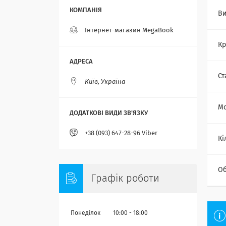
Ви
Інтернет-магазин MegaBook
Кр
Ст
Київ, Україна
Мо
+38 (093) 647-28-96 Viber
Кі
Об
Графік роботи
Понеділок
10:00
18:00