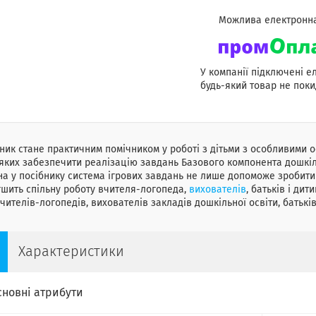
У компанії підключені е
будь-який товар не поки
ник стане практичним помічником у роботі з дітьми з особливими о
яких забезпечити реалізацію завдань Базового компонента дошкіль
а у посібнику система ігрових завдань не лише допоможе зробити 
шить спільну роботу вчителя-логопеда,
вихователів
, батьків і дити
чителів-логопедів, вихователів закладів дошкільної освіти, батьків
Характеристики
сновні атрибути