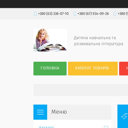
+380 (63) 336-07-10
+380 (67) 934-09-26
+380 (
Дитяча навчальна та
розвивальна література
ГОЛОВНА
КАТАЛОГ ТОВАРІВ