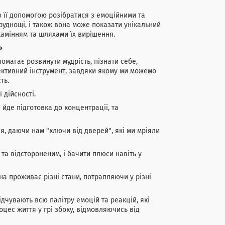
з її допомогою розібратися з емоційними та
руднощі, і також вона може показати унікальний
амінням та шляхами їх вирішення.
»
омагає розвинути мудрість, пізнати себе,
ективний інструмент, завдяки якому ми можемо
ть.
 дійсності.
 йде підготовка до концентрації, та
я, даючи нам "ключи від дверей", які ми мріяли
та відстороненим, і бачити плюси навіть у
на проживає різні стани, потрапляючи у різні
відчувають всю палітру емоцій та реакцій, які
оцес життя у грі збоку, відмовляючись від