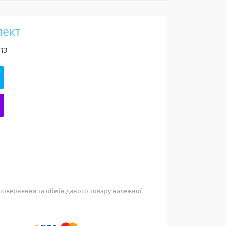
лект
13
повернення та обмін даного товару належної