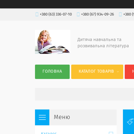
+380 (63) 336-07-10
+380 (67) 934-09-26
+380 (
Дитяча навчальна та
розвивальна література
ГОЛОВНА
КАТАЛОГ ТОВАРІВ