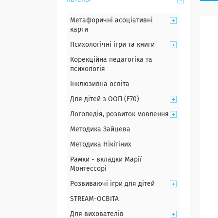
Каталог
Метафоричні асоціативні
карти
Психологічні ігри та книги
Корекційна педагогіка та
психологія
Інклюзивна освіта
Для дітей з ООП (F70)
Логопедія, розвиток мовлення
Методика Зайцева
Методика Нікітіних
Рамки - вкладки Марії
Монтессорі
Розвиваючі ігри для дітей
STREAM-ОСВІТА
Для вихователів