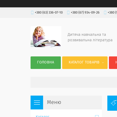
+380 (63) 336-07-10
+380 (67) 934-09-26
+380 (
Дитяча навчальна та
розвивальна література
ГОЛОВНА
КАТАЛОГ ТОВАРІВ