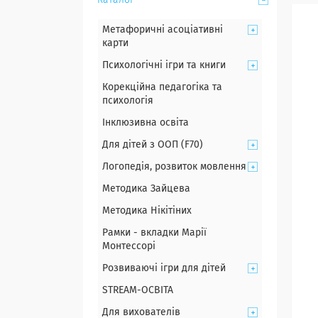
Каталог
Метафоричні асоціативні
карти
Психологічні ігри та книги
Корекційна педагогіка та
психологія
Інклюзивна освіта
Для дітей з ООП (F70)
Логопедія, розвиток мовлення
Методика Зайцева
Методика Нікітіних
Рамки - вкладки Марії
Монтессорі
Розвиваючі ігри для дітей
STREAM-ОСВІТА
Для вихователів