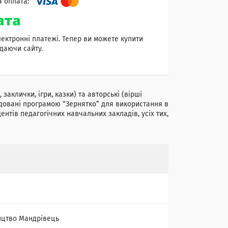
лектронні платежі. Тепер ви можете купити
даючи сайту.
заклички, ігри, казки) та авторські (вірші
ендовані програмою “Зернятко” для використання в
дентів педагогічних навчальних закладів, усіх тих,
цтво Мандрівець