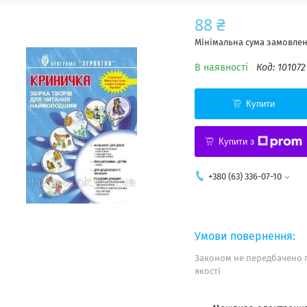
88 ₴
Мінімальна сума замовленн
В наявності
Код:
101072
Купити
Купити з
+380 (63) 336-07-10
Законом не передбачено 
якості