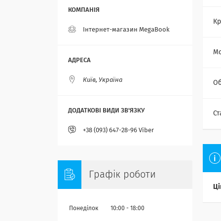
Кр
Інтернет-магазин MegaBook
Мо
Київ, Україна
Об
Ст
+38 (093) 647-28-96 Viber
Графік роботи
Ці
Понеділок
10:00
18:00