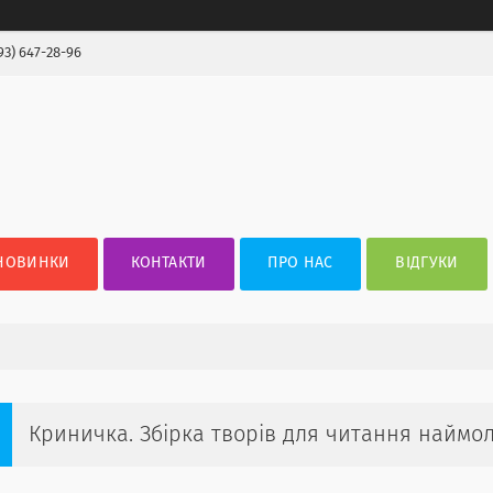
93) 647-28-96
НОВИНКИ
КОНТАКТИ
ПРО НАС
ВІДГУКИ
Криничка. Збірка творів для читання найм