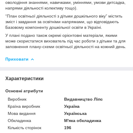
оволодіння знаннями, навичками, уміннями, умови дитсадка,
напрями діяльності колективу тощо).
“План освітньої діяльності з дітьми дошкільного віку” містить
зміст і завдання за освітніми напрямами, що відповідають
Базовому компоненту дошкільної освіти в Україні.
У плані подано також окремі орієнтовні матеріали, якими
може скористатися вихователь під час роботи з дітьми та для
заповнення плану-схеми освітньої діяльності на кожний день.
Приховати
Характеристики
Основні атрибути
Виробник
Видавництво Ліпс
Країна виробник
Україна
Мова видання
Українська
Обкладинка
М'яка обкладинка
Кількість сторінок
196