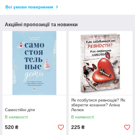
Всі умови повернення
Акційні пропозиції та новинки
Як позбутися ревнощів? Як
зберегти кохання? Аліна
Самостійні діти
Лелюк
В наявності
В наявності
520
225
₴
₴