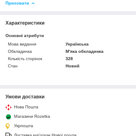
Приховати
Характеристики
Основні атрибути
Мова видання
Українська
Обкладинка
М'яка обкладинка
Кількість сторінок
328
Стан
Новий
Умови доставки
Нова Пошта
Магазини Rozetka
Укрпошта
Доставка кур'єром Нової пошти