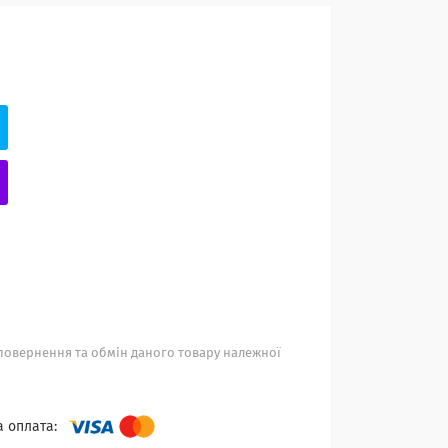
повернення та обмін даного товару належної