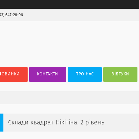
93) 647-28-96
НОВИНКИ
КОНТАКТИ
ПРО НАС
ВІДГУКИ
Склади квадрат Нікітіна. 2 рівень