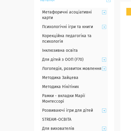
Каталог
Метафоричні асоціативні
карти
Психологічні ігри та книги
Корекційна педагогіка та
психологія
Інклюзивна освіта
Для дітей з ООП (F70)
Логопедія, розвиток мовлення
Методика Зайцева
Методика Нікітіних
Рамки - вкладки Марії
Монтессорі
Розвиваючі ігри для дітей
STREAM-ОСВІТА
Для вихователів