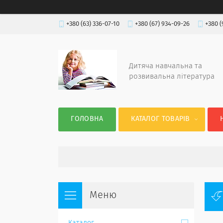
+380 (63) 336-07-10
+380 (67) 934-09-26
+380 (
Дитяча навчальна та
розвивальна література
ГОЛОВНА
КАТАЛОГ ТОВАРІВ