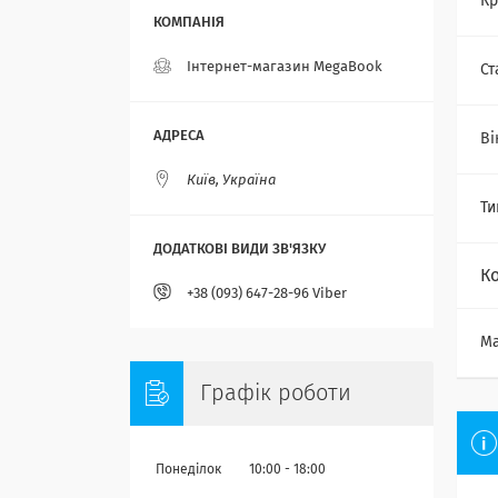
Кр
Інтернет-магазин MegaBook
Ст
Ві
Київ, Україна
Ти
К
+38 (093) 647-28-96 Viber
Ма
Графік роботи
Понеділок
10:00
18:00