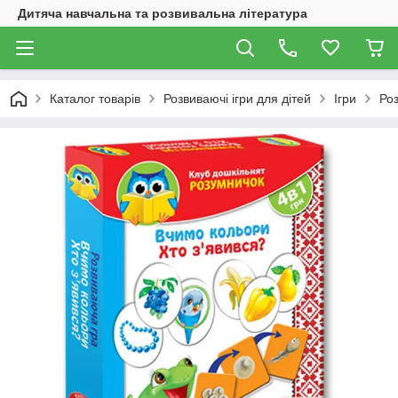
Дитяча навчальна та розвивальна література
Каталог товарів
Розвиваючі ігри для дітей
Ігри
Роз