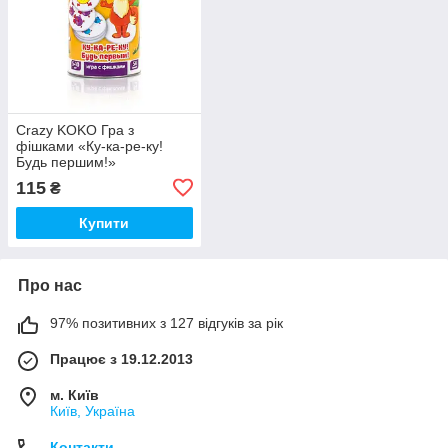
Crazy KOKO Гра з
фішками «Ку-ка-ре-ку!
Будь першим!»
115
₴
Купити
Про нас
97% позитивних з 127 відгуків за рік
Працює з 19.12.2013
м. Київ
Київ, Україна
Контакти