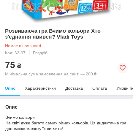
Розвиваюча гра Вчимо кольори Хто
з'єднання явився? Vladi Toys
Немає в наявності
Код: 62-07
Роздріб
75
₴
Мінімальна сума замовлення на сайті — 200 ₴
Опис
Характеристики
Доставка
Оплата
Умови п
Опис
Вчимо кольори
На світі дуже багато самих різних кольорів. Ця дидактична гра
допоможе малюку їх вивчити!