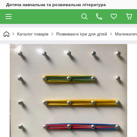
Дитяча навчальна та розвивальна література
Каталог товарів
Розвиваючі ігри для дітей
Математич