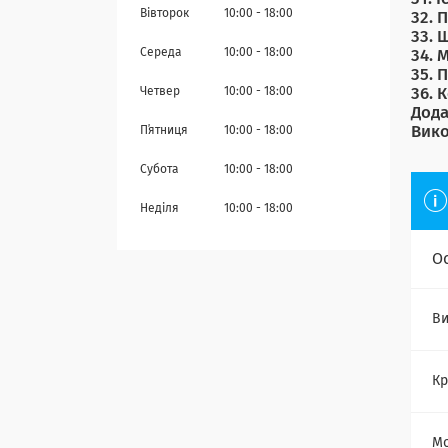
Вівторок
10:00
18:00
32. 
33. 
Середа
10:00
18:00
34. 
35. 
Четвер
10:00
18:00
36. 
Дод
Вико
Пʼятниця
10:00
18:00
Субота
10:00
18:00
Неділя
10:00
18:00
О
Ви
Кр
Мо