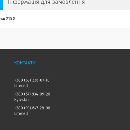
Інформація для замовлення
на:
215 ₴
+380 (63) 336-07-10
Lifecell
+380 (67) 934-09-26
Kyivstar
+380 (93) 647-28-96
Lifecell