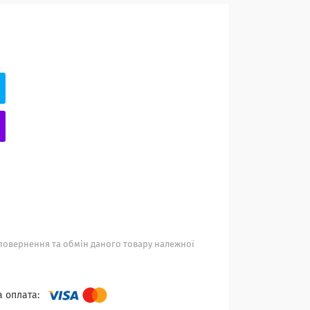
повернення та обмін даного товару належної