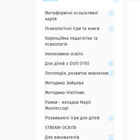
Каталог
Метафоричні асоціативні
карти
Психологічні ігри та книги
Корекційна педагогіка та
психологія
Інклюзивна освіта
Для дітей з ООП (F70)
Логопедія, розвиток мовлення
Методика Зайцева
Методика Нікітіних
Рамки - вкладки Марії
Монтессорі
Розвиваючі ігри для дітей
STREAM-ОСВІТА
Для вихователів