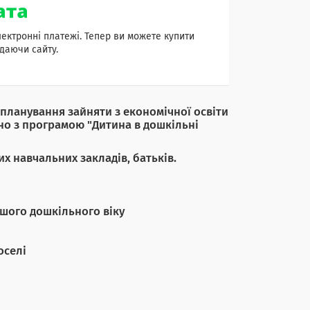
лектронні платежі. Тепер ви можете купити
даючи сайту.
планування зайняти з економічної освіти
дно з програмою "Дитина в дошкільні
х навчальних закладів, батьків.
ршого дошкільного віку
оселі