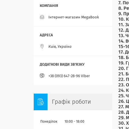
7. П
8. Р
9. П
Інтернет-магазин MegaBook
10. 
11. 
12. 
13. 
14. 
15-1
Київ, Україна
17. 
18. 
19. 
20. 
21. 
+38 (093) 647-28-96 Viber
22. 
23. 
24. 
25. 
Графік роботи
26. 
27. 
28. 
29. 
Понеділок
10:00
18:00
30. 
31. 