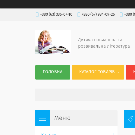
+380 (63) 336-07-10
+380 (67) 934-09-26
+380 (
Дитяча навчальна та
розвивальна література
ГОЛОВНА
КАТАЛОГ ТОВАРІВ