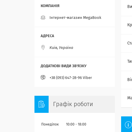
Ви
Інтернет-магазин MegaBook
Кр
Ст
Київ, Україна
Ти
+38 (093) 647-28-96 Viber
Ві
Ма
Графік роботи
Понеділок
10:00
18:00