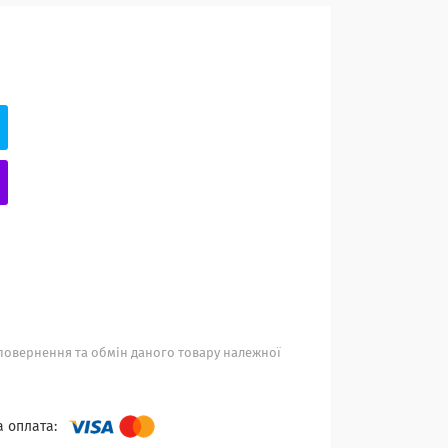
повернення та обмін даного товару належної