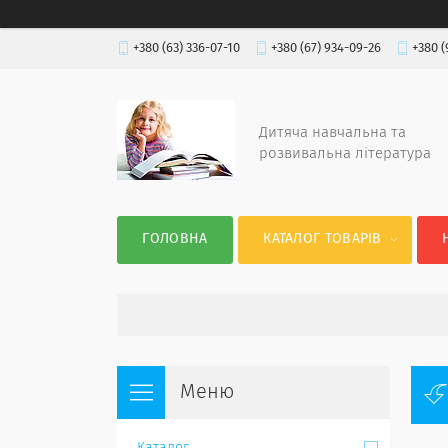
+380 (63) 336-07-10
+380 (67) 934-09-26
+380 (
Дитяча навчальна та
розвивальна література
ГОЛОВНА
КАТАЛОГ ТОВАРІВ