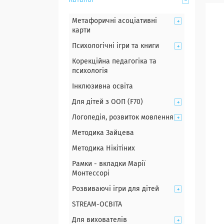
Каталог
Метафоричні асоціативні
карти
Психологічні ігри та книги
Корекційна педагогіка та
психологія
Інклюзивна освіта
Для дітей з ООП (F70)
Логопедія, розвиток мовлення
Методика Зайцева
Методика Нікітіних
Рамки - вкладки Марії
Монтессорі
Розвиваючі ігри для дітей
STREAM-ОСВІТА
Для вихователів