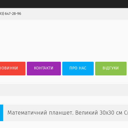
93) 647-28-96
НОВИНКИ
КОНТАКТИ
ПРО НАС
ВІДГУКИ
Математичний планшет. Великий 30х30 см С