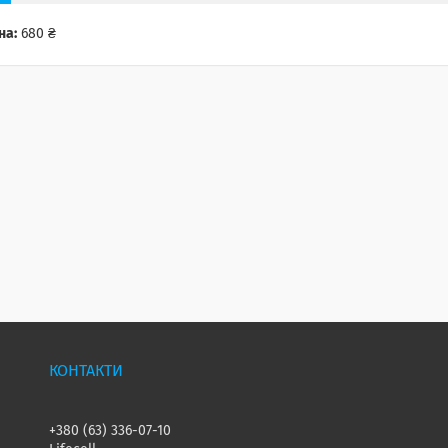
на:
680 ₴
+380 (63) 336-07-10