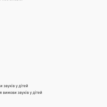
и звуків у дітей
я вимови звуків у дітей