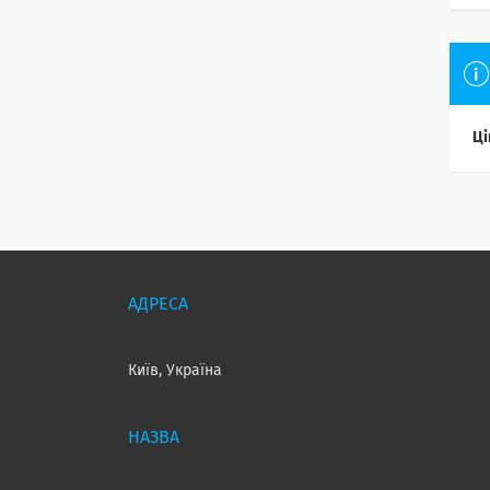
Ці
Київ, Україна