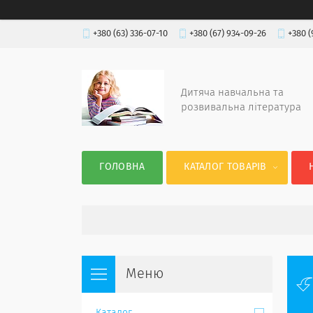
+380 (63) 336-07-10
+380 (67) 934-09-26
+380 (
Дитяча навчальна та
розвивальна література
ГОЛОВНА
КАТАЛОГ ТОВАРІВ