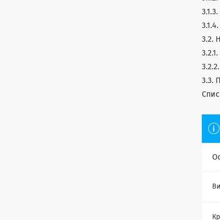
3.1.
3.1.
3.2.
3.2.
3.2.
3.3.
Спис
О
Ви
Кр