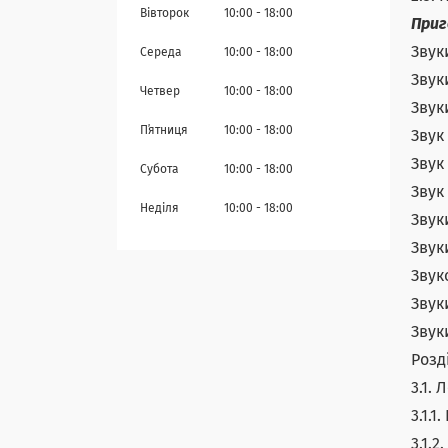
Вівторок
10:00
18:00
Приг
Зву
Середа
10:00
18:00
Зву
Четвер
10:00
18:00
Зву
Пʼятниця
10:00
18:00
Звук
Звук
Субота
10:00
18:00
Звук
Неділя
10:00
18:00
Зву
Зву
Звук
Зву
Зву
Розд
3.1.
3.1.
3.1.