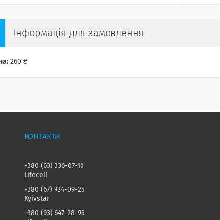
Інформація для замовлення
на:
260 ₴
+380 (63) 336-07-10
Lifecell
+380 (67) 934-09-26
Kyivstar
+380 (93) 647-28-96