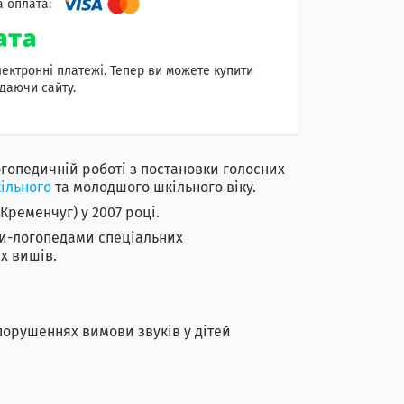
лектронні платежі. Тепер ви можете купити
даючи сайту.
гопедичній роботі з постановки голосних
ільного
та молодшого шкільного віку.
ременчуг) у 2007 році.
и-логопедами спеціальних
х вишів.
порушеннях вимови звуків у дітей