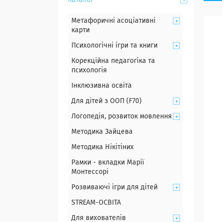
Каталог
Метафоричні асоціативні
карти
Психологічні ігри та книги
Корекційна педагогіка та
психологія
Інклюзивна освіта
Для дітей з ООП (F70)
Логопедія, розвиток мовлення
Методика Зайцева
Методика Нікітіних
Рамки - вкладки Марії
Монтессорі
Розвиваючі ігри для дітей
STREAM-ОСВІТА
Для вихователів