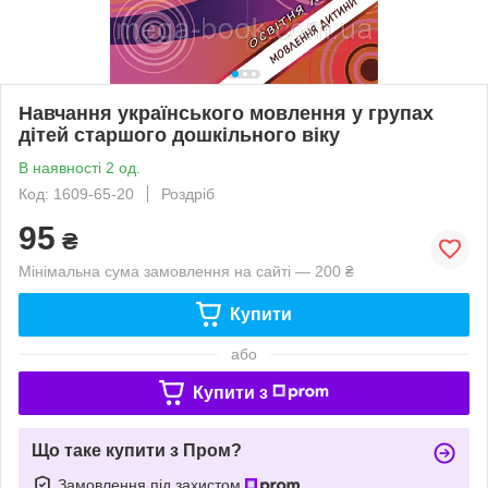
Навчання українського мовлення у групах
дітей старшого дошкільного віку
В наявності 2 од.
Код: 1609-65-20
Роздріб
95
₴
Мінімальна сума замовлення на сайті — 200 ₴
Купити
або
Купити з
Що таке купити з Пром?
Замовлення під захистом