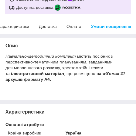
Доступна доставка
арактеристики
Доставка
Оплата
Умови повернення
Опис
Навчально-методичний комплект
містить посібник з
перспективно-тематичним плануванням, завданнями
для мовленнєвого розвитку, хрестоматійні тексти
та
ілюстративний матеріал
, що розміщено
на об'ємах 27
аркушів формату А4.
Характеристики
Основні атрибути
Країна виробник
Україна