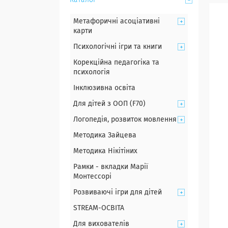
Каталог
Метафоричні асоціативні
карти
Психологічні ігри та книги
Корекційна педагогіка та
психологія
Інклюзивна освіта
Для дітей з ООП (F70)
Логопедія, розвиток мовлення
Методика Зайцева
Методика Нікітіних
Рамки - вкладки Марії
Монтессорі
Розвиваючі ігри для дітей
STREAM-ОСВІТА
Для вихователів