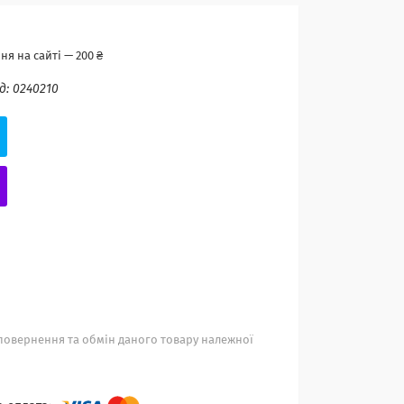
я на сайті — 200 ₴
д:
0240210
повернення та обмін даного товару належної