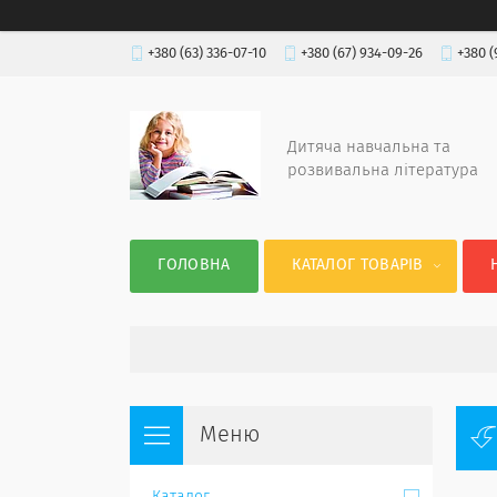
+380 (63) 336-07-10
+380 (67) 934-09-26
+380 (
Дитяча навчальна та
розвивальна література
ГОЛОВНА
КАТАЛОГ ТОВАРІВ