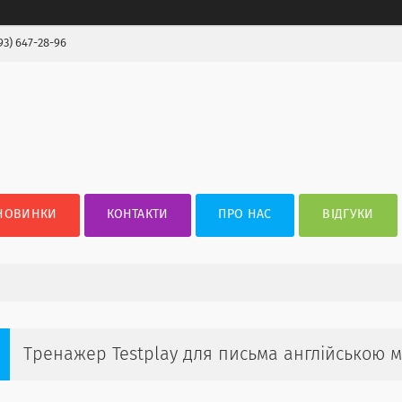
93) 647-28-96
НОВИНКИ
КОНТАКТИ
ПРО НАС
ВІДГУКИ
Тренажер Testplay для письма англійською 