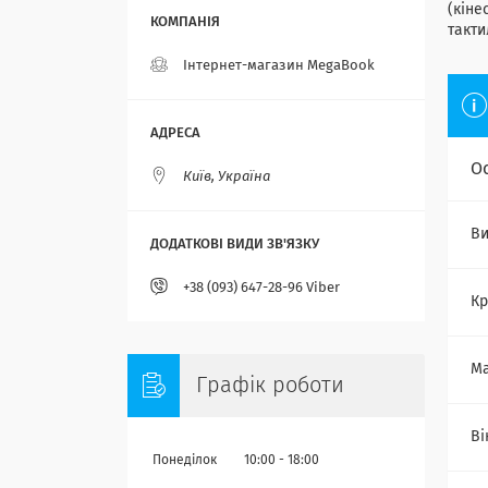
(кіне
такти
Інтернет-магазин MegaBook
О
Київ, Україна
Ви
+38 (093) 647-28-96 Viber
Кр
Ма
Графік роботи
Ві
Понеділок
10:00
18:00